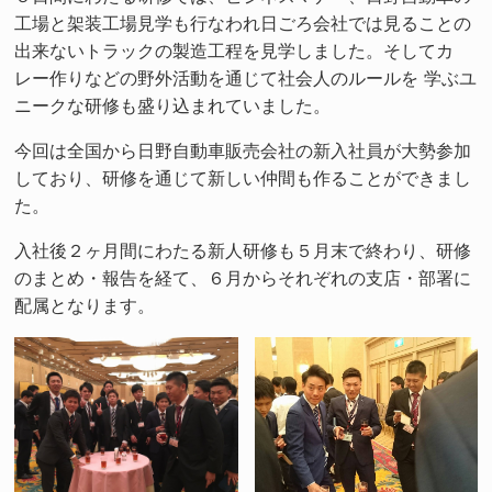
工場と架装工場見学も行なわれ日ごろ会社では見ることの
出来ないトラックの製造工程を見学しました。そしてカ
レー作りなどの野外活動を通じて社会人のルールを 学ぶユ
ニークな研修も盛り込まれていました。
今回は全国から日野自動車販売会社の新入社員が大勢参加
しており、研修を通じて新しい仲間も作ることができまし
た。
入社後２ヶ月間にわたる新人研修も５月末で終わり、研修
のまとめ・報告を経て、６月からそれぞれの支店・部署に
配属となります。