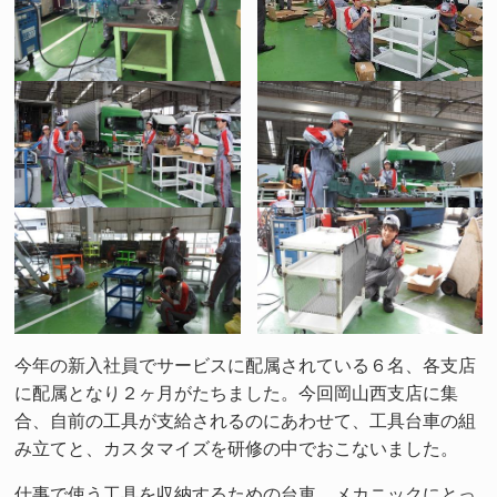
今年の新入社員でサービスに配属されている６名、各支店
に配属となり２ヶ月がたちました。今回岡山西支店に集
合、自前の工具が支給されるのにあわせて、工具台車の組
み立てと、カスタマイズを研修の中でおこないました。
仕事で使う工具を収納するための台車、メカニックにとっ