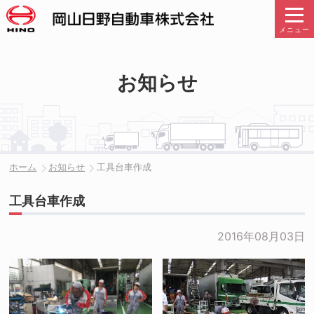
メニュー
お知らせ
ホーム
お知らせ
工具台車作成
工具台車作成
2016年08月03日