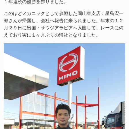
１年連続の優勝を飾りました。
このほどメカニックとして参戦した岡山東支店：星島宏一
郎さんが帰国し、会社へ報告に来られました。年末の１２
月２９日に出国・サウジアラビアへ入国して、レースに備
えており実に１ヶ月ぶりの帰社となりました。