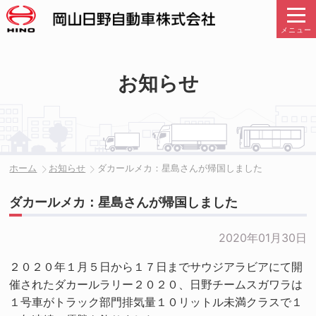
メニュー
お知らせ
ホーム
お知らせ
ダカールメカ：星島さんが帰国しました
ダカールメカ：星島さんが帰国しました
2020年01月30日
２０２０年１月５日から１７日までサウジアラビアにて開
催されたダカールラリー２０２０、日野チームスガワラは
１号車がトラック部門排気量１０リットル未満クラスで１