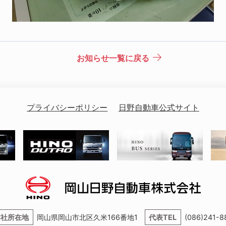
お知らせ一覧に戻る
プライバシーポリシー
日野自動車公式サイト
本社所在地
岡山県岡山市北区久米166番地1
代表TEL
(086)241-8