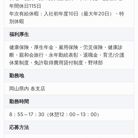
年間休日115日
年次有給休暇：入社初年度10日（最大年20日）・特
別休暇
福利厚生
健康保険・厚生年金・雇用保険・労災保険・健康診
断・親和会旅行・永年勤続表彰・退職金・育児/介護
休業制度・免許取得費用貸付制度・野球部
勤務地
岡山県内 各支店
勤務時間
8：55～17：30（休憩12：00～13：00）
応募方法