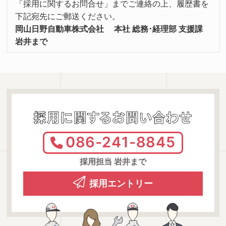
「採用に関するお問合せ」までご連絡の上、履歴書を
下記宛先にご郵送ください。
岡山日野自動車株式会社 本社 総務･経理部 支援課
岩井まで
採用に関するお問い合わせ
086-241-8845
採用担当 岩井まで
採用エントリー