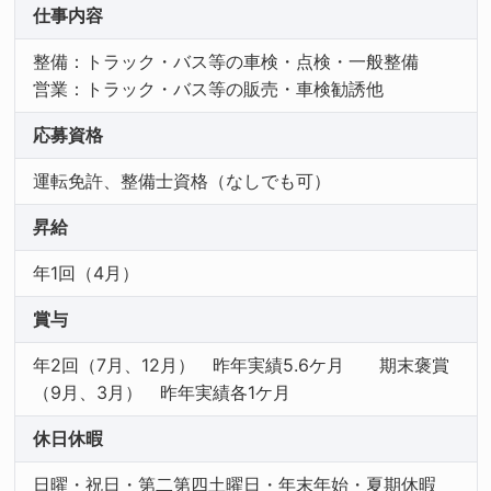
仕事内容
整備：トラック・バス等の車検・点検・一般整備
営業：トラック・バス等の販売・車検勧誘他
応募資格
運転免許、整備士資格（なしでも可）
昇給
年1回（4月）
賞与
年2回（7月、12月） 昨年実績5.6ケ月 期末褒賞
（9月、3月） 昨年実績各1ケ月
休日休暇
日曜・祝日・第二第四土曜日・年末年始・夏期休暇